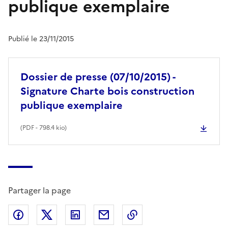
publique exemplaire
Publié le 23/11/2015
Dossier de presse (07/10/2015) -
Signature Charte bois construction
publique exemplaire
(
PDF
- 798.4 kio)
Partager la page
Partager sur Facebook
Partager sur X (anciennement Twitter)
Partager sur LinkedIn
Partager par email
Copier dans le presse