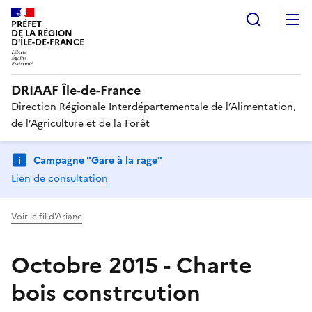
Recherc
PRÉFET
DE LA RÉGION
D'ÎLE-DE-FRANCE
DRIAAF Île-de-France
Direction Régionale Interdépartementale de l’Alimentation,
de l’Agriculture et de la Forêt
Campagne "Gare à la rage"
Lien de consultation
Voir le fil d'Ariane
Octobre 2015 - Charte
bois constrcution