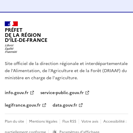
PRÉFET
DE LA RÉGION
D'ÎLE-DE-FRANCE
Site officiel de la direction régionale et interdépartementale
de l'Alimentation, de l'Agriculture et de la Forêt (DRIAAF) du
ministère en charge de l'agriculture.
info.gouv.fr
service-public.gouv.fr
legifrance.gouv.fr
data.gouv.fr
Plan du site
Mentions légales
Flux RSS
Votre avis
Accessibilité :
partiellement conforme
Paramètres d'affichage