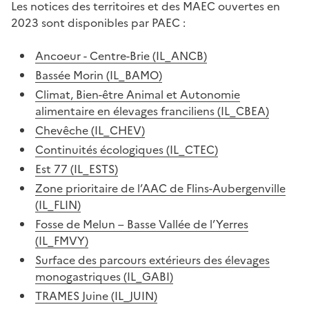
Les notices des territoires et des MAEC ouvertes en
2023 sont disponibles par PAEC :
Ancoeur - Centre-Brie (IL_ANCB)
Bassée Morin (IL_BAMO)
Climat, Bien-être Animal et Autonomie
alimentaire en élevages franciliens (IL_CBEA)
Chevêche (IL_CHEV)
Continuités écologiques (IL_CTEC)
Est 77 (IL_ESTS)
Zone prioritaire de l’AAC de Flins-Aubergenville
(IL_FLIN)
Fosse de Melun – Basse Vallée de l’Yerres
(IL_FMVY)
Surface des parcours extérieurs des élevages
monogastriques (IL_GABI)
TRAMES Juine (IL_JUIN)