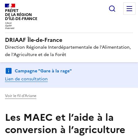
Recherc
PRÉFET
DE LA RÉGION
D'ÎLE-DE-FRANCE
DRIAAF Île-de-France
Direction Régionale Interdépartementale de l’Alimentation,
de l’Agriculture et de la Forêt
Campagne "Gare à la rage"
Lien de consultation
Voir le fil d'Ariane
Les MAEC et l’aide à la
conversion à l’agriculture