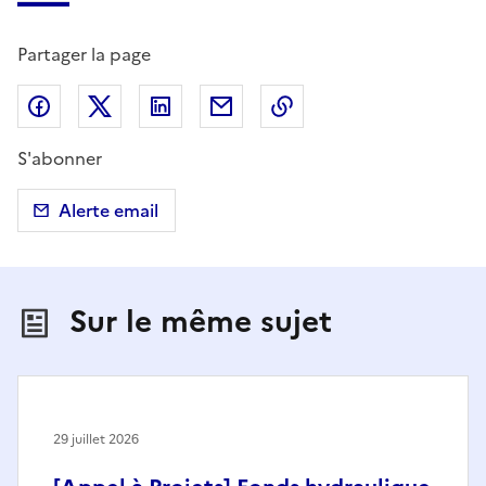
Partager la page
Partager sur Facebook
Partager sur X (anciennement Twitter)
Partager sur LinkedIn
Partager par email
Copier dans le presse
S'abonner
Alerte email
Sur le même sujet
29 juillet 2026