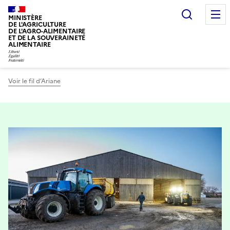
Recherc
MINISTÈRE
DE L'AGRICULTURE
DE L'AGRO-ALIMENTAIRE
ET DE LA SOUVERAINETÉ
ALIMENTAIRE
Voir le fil d’Ariane