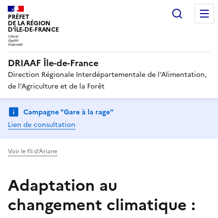
Recherc
PRÉFET
DE LA RÉGION
D'ÎLE-DE-FRANCE
DRIAAF Île-de-France
Direction Régionale Interdépartementale de l’Alimentation,
de l’Agriculture et de la Forêt
Campagne "Gare à la rage"
Lien de consultation
Voir le fil d'Ariane
Adaptation au
changement climatique :