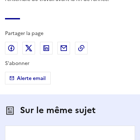
Partager la page
Partager sur Facebook
Partager sur X (anciennement Twitter)
Partager sur LinkedIn
Partager par email
Copier dans le presse
S'abonner
Alerte email
Sur le même sujet