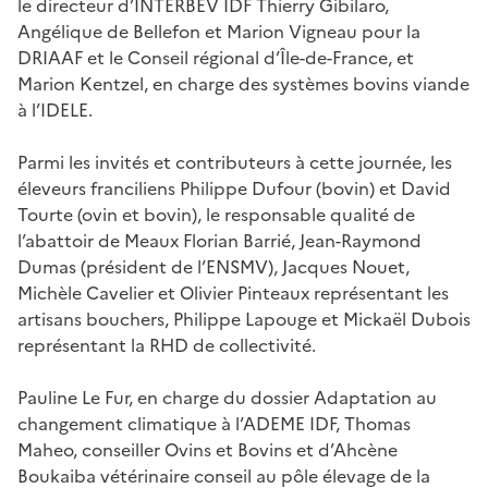
le directeur d’INTERBEV IDF Thierry Gibilaro,
Angélique de Bellefon et Marion Vigneau pour la
DRIAAF et le Conseil régional d’Île-de-France, et
Marion Kentzel, en charge des systèmes bovins viande
à l’IDELE.
Parmi les invités et contributeurs à cette journée, les
éleveurs franciliens Philippe Dufour (bovin) et David
Tourte (ovin et bovin), le responsable qualité de
l’abattoir de Meaux Florian Barrié, Jean-Raymond
Dumas (président de l’ENSMV), Jacques Nouet,
Michèle Cavelier et Olivier Pinteaux représentant les
artisans bouchers, Philippe Lapouge et Mickaël Dubois
représentant la RHD de collectivité.
Pauline Le Fur, en charge du dossier Adaptation au
changement climatique à l’ADEME IDF, Thomas
Maheo, conseiller Ovins et Bovins et d’Ahcène
Boukaiba vétérinaire conseil au pôle élevage de la