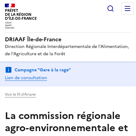
Recherc
PRÉFET
DE LA RÉGION
D'ÎLE-DE-FRANCE
DRIAAF Île-de-France
Direction Régionale Interdépartementale de l’Alimentation,
de l’Agriculture et de la Forêt
Campagne "Gare à la rage"
Lien de consultation
Voir le fil d'Ariane
La commission régionale
agro-environnementale et