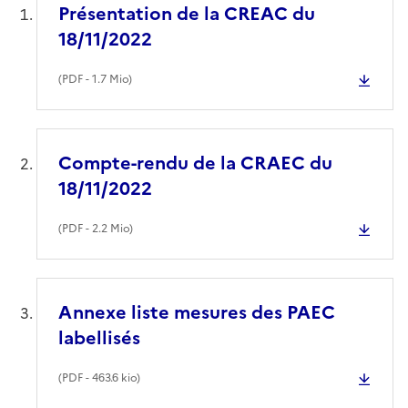
Présentation de la CREAC du
18/11/2022
(
PDF
- 1.7 Mio)
Compte-rendu de la CRAEC du
18/11/2022
(
PDF
- 2.2 Mio)
Annexe liste mesures des PAEC
labellisés
(
PDF
- 463.6 kio)