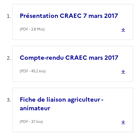
Présentation CRAEC 7 mars 2017
(
PDF
- 2.6 Mio)
Compte-rendu CRAEC mars 2017
(
PDF
- 45.2 kio)
Fiche de liaison agriculteur -
animateur
(
PDF
- 37 kio)