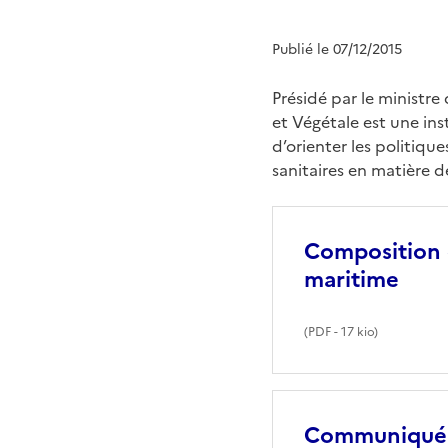
Publié le 07/12/2015
Présidé par le ministre 
et Végétale est une ins
d’orienter les politiqu
sanitaires en matière d
Composition 
maritime
(
PDF
- 17 kio)
Communiqué d