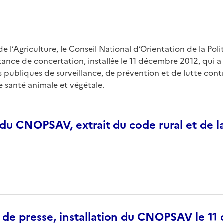
de l’Agriculture, le Conseil National d’Orientation de la Pol
tance de concertation, installée le 11 décembre 2012, qui 
es publiques de surveillance, de prévention et de lutte cont
e santé animale et végétale.
du CNOPSAV, extrait du code rural et de l
e presse, installation du CNOPSAV le 11