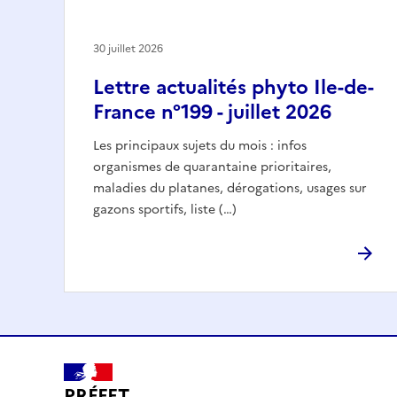
30 juillet 2026
Lettre actualités phyto Ile-de-
France n°199 - juillet 2026
Les principaux sujets du mois : infos
organismes de quarantaine prioritaires,
maladies du platanes, dérogations, usages sur
gazons sportifs, liste (…)
PRÉFET