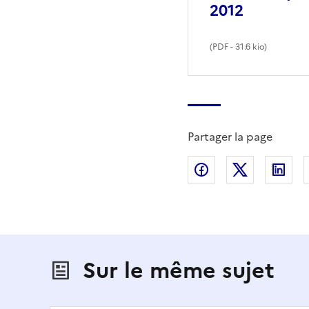
2012
(
PDF
- 31.6 kio)
Partager la page
Partager sur Fac
Partager s
Par
Sur le même sujet