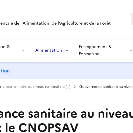
R
tale de l’Alimentation, de l’Agriculture et de la Forêt
ion &
Enseignement &
Alimentation
Formation
ation
nance sanitaire au niveau national : le (…)
Gouvernance sanitaire au niveau 
nce sanitaire au nivea
 : le CNOPSAV