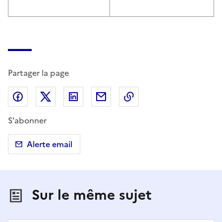
Partager la page
Partager sur Facebook
Partager sur X (anciennement Twitter)
Partager sur LinkedIn
Partager par email
Copier dans le presse
S'abonner
Alerte email
Sur le même sujet