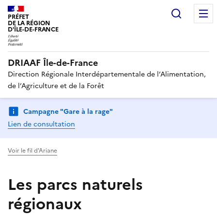
Recherc
PRÉFET
DE LA RÉGION
D'ÎLE-DE-FRANCE
DRIAAF Île-de-France
Direction Régionale Interdépartementale de l’Alimentation,
de l’Agriculture et de la Forêt
Campagne "Gare à la rage"
Lien de consultation
Voir le fil d'Ariane
Les parcs naturels
régionaux