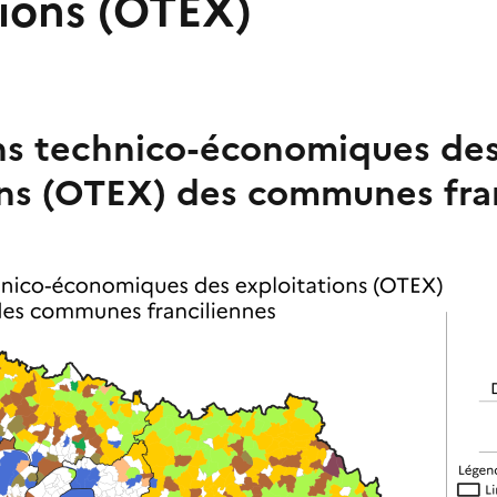
tions (OTEX)
ns technico-économiques de
ons (OTEX) des communes fra