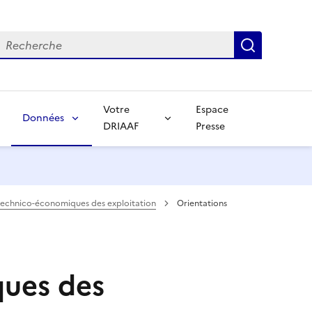
echerche
Recherch
Votre
Espace
Données
DRIAAF
Presse
technico-économiques des exploitation
Orientations
ques des