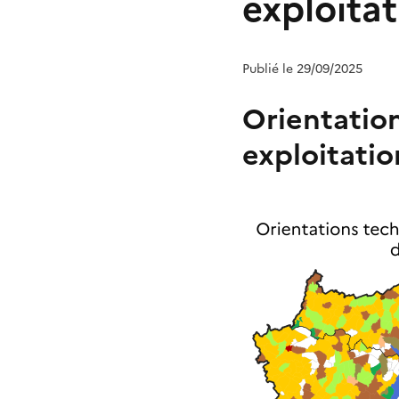
exploita
Publié le 29/09/2025
Orientatio
exploitati