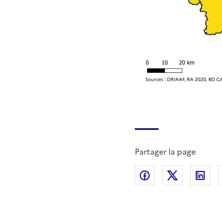
Partager la page
Partager sur Fac
Partager s
Par