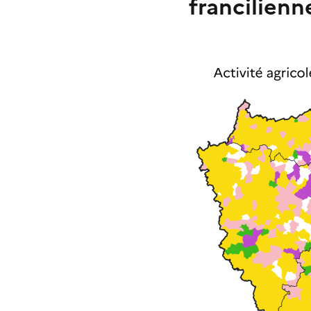
francilienn