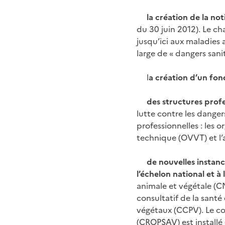
la création de la not
du 30 juin 2012). Le ch
jusqu’ici aux maladies 
large de « dangers sanit
l
a création d’un fon
des structures profe
lutte contre les dangers
professionnelles : les 
technique (OVVT) et l’a
de nouvelles instanc
l’échelon national et à 
animale et végétale (C
consultatif de la santé
végétaux (CCPV). Le con
(CROPSAV) est installé 