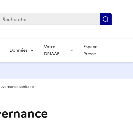
echerche
Recherch
Votre
Espace
Données
DRIAAF
Presse
ouvernance sanitaire
vernance