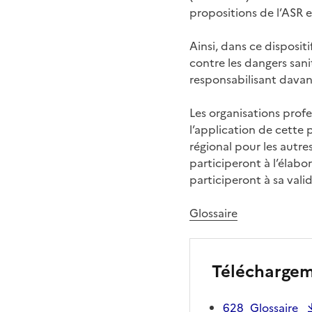
propositions de l’ASR e
Ainsi, dans ce dispositi
contre les dangers sani
responsabilisant davant
Les organisations profe
l’application de cette 
régional pour les autre
participeront à l’élabo
participeront à sa vali
Glossaire
Télécharge
628_Glossaire