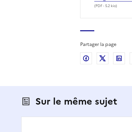
(
PDF
- 5.2 kio)
Partager la page
Partager sur Fac
Partager s
Par
Sur le même sujet