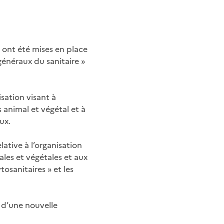
 ont été mises en place
généraux du sanitaire »
sation visant à
 animal et végétal et à
ux.
lative à l’organisation
ales et végétales et aux
osanitaires » et les
e d’une nouvelle