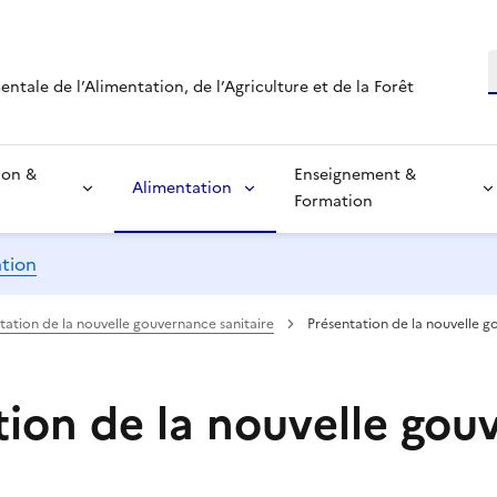
R
tale de l’Alimentation, de l’Agriculture et de la Forêt
ion &
Enseignement &
Alimentation
Formation
ation
tation de la nouvelle gouvernance sanitaire
Présentation de la nouvelle g
tion de la nouvelle gou