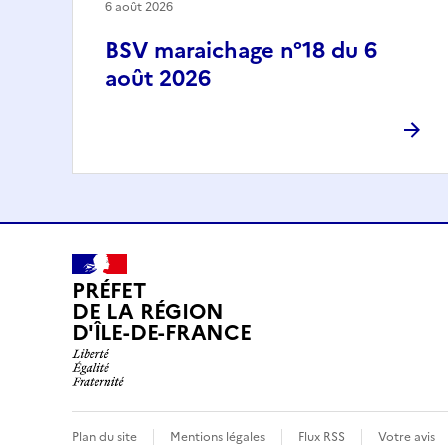
6 août 2026
BSV maraichage n°18 du 6
août 2026
PRÉFET
DE LA RÉGION
D'ÎLE-DE-FRANCE
Plan du site
Mentions légales
Flux RSS
Votre avis