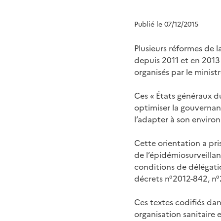
Publié le 07/12/2015
Plusieurs réformes de l
depuis 2011 et en 2013 
organisés par le minist
Ces « États généraux d
optimiser la gouvernanc
l’adapter à son enviro
Cette orientation a pri
de l’épidémiosurveillan
conditions de délégatio
décrets n°2012-842, n°2
Ces textes codifiés dan
organisation sanitaire e