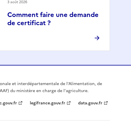
3 août 2026
Comment faire une demande
de certificat ?
égionale et interdépartementale de l'Alimentation, de
IAAF) du ministère en charge de l'agriculture.
c.gouv.fr
legifrance.gouv.fr
data.gouv.fr