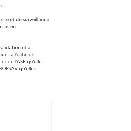
on.
lutte et de surveillance
nt et en
validation et à
eurs, à l’échelon
 et de l’ASR qu’elles
 CROPSAV qu’elles