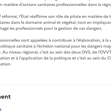
n matière d’actions sanitaires professionnelles dans la régi
f réformé, l’État réaffirme son rôle de pilote en matière de 
taires dans le domaine animal et végétal, tout en impliqua
age les professionnels pour la gestion de ces dangers.
ssionnelles sont appelées à contribuer à l’élaboration, à la 
politique sanitaire à l’échelon national pour les dangers maj
s. Au niveau régional, c’est au sein des deux OVS, de l’OVVT
ration et à l’application de la politique et c’est au sein du
dation.
ment