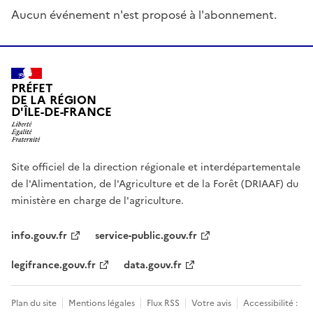
Aucun événement n'est proposé à l'abonnement.
PRÉFET
DE LA RÉGION
D'ÎLE-DE-FRANCE
Site officiel de la direction régionale et interdépartementale
de l'Alimentation, de l'Agriculture et de la Forêt (DRIAAF) du
ministère en charge de l'agriculture.
info.gouv.fr
service-public.gouv.fr
legifrance.gouv.fr
data.gouv.fr
Plan du site
Mentions légales
Flux RSS
Votre avis
Accessibilité :