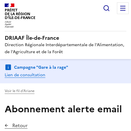
Recherc
PRÉFET
DE LA RÉGION
D'ÎLE-DE-FRANCE
DRIAAF Île-de-France
Direction Régionale Interdépartementale de l’Alimentation,
de l’Agriculture et de la Forêt
Campagne "Gare à la rage"
Lien de consultation
Voir le fil d'Ariane
Abonnement alerte email
Retour