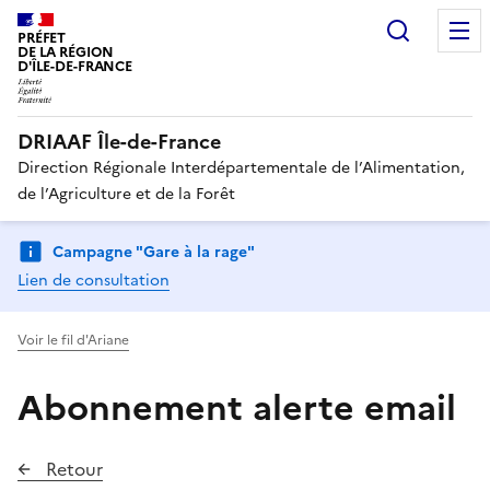
Recherc
PRÉFET
DE LA RÉGION
D'ÎLE-DE-FRANCE
DRIAAF Île-de-France
Direction Régionale Interdépartementale de l’Alimentation,
de l’Agriculture et de la Forêt
Campagne "Gare à la rage"
Lien de consultation
Voir le fil d'Ariane
Abonnement alerte email
Retour