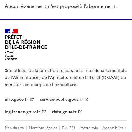
Aucun événement n'est proposé à l'abonnement.
PRÉFET
DE LA RÉGION
D'ÎLE-DE-FRANCE
Site officiel de la direction régionale et interdépartementale
de l'Alimentation, de l'Agriculture et de la Forêt (DRIAAF) du
ministère en charge de l'agriculture.
info.gouv.fr
service-public.gouv.fr
legifrance.gouv.fr
data.gouv.fr
Plan du site
Mentions légales
Flux RSS
Votre avis
Accessibilité :