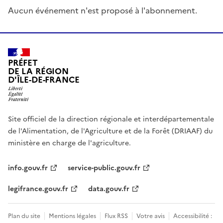
Aucun événement n'est proposé à l'abonnement.
PRÉFET
DE LA RÉGION
D'ÎLE-DE-FRANCE
Site officiel de la direction régionale et interdépartementale
de l'Alimentation, de l'Agriculture et de la Forêt (DRIAAF) du
ministère en charge de l'agriculture.
info.gouv.fr
service-public.gouv.fr
legifrance.gouv.fr
data.gouv.fr
Plan du site
Mentions légales
Flux RSS
Votre avis
Accessibilité :