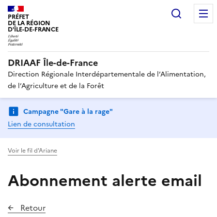
Recherc
PRÉFET
DE LA RÉGION
D'ÎLE-DE-FRANCE
DRIAAF Île-de-France
Direction Régionale Interdépartementale de l’Alimentation,
de l’Agriculture et de la Forêt
Campagne "Gare à la rage"
Lien de consultation
Voir le fil d'Ariane
Abonnement alerte email
Retour