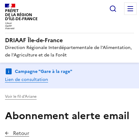
Recherc
PRÉFET
DE LA RÉGION
D'ÎLE-DE-FRANCE
DRIAAF Île-de-France
Direction Régionale Interdépartementale de l’Alimentation,
de l’Agriculture et de la Forêt
Campagne "Gare à la rage"
Lien de consultation
Voir le fil d'Ariane
Abonnement alerte email
Retour