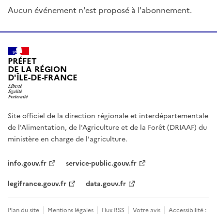
Aucun événement n'est proposé à l'abonnement.
PRÉFET
DE LA RÉGION
D'ÎLE-DE-FRANCE
Site officiel de la direction régionale et interdépartementale
de l'Alimentation, de l'Agriculture et de la Forêt (DRIAAF) du
ministère en charge de l'agriculture.
info.gouv.fr
service-public.gouv.fr
legifrance.gouv.fr
data.gouv.fr
Plan du site
Mentions légales
Flux RSS
Votre avis
Accessibilité :