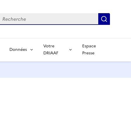
echerche
Recherch
Votre
Espace
Données
DRIAAF
Presse