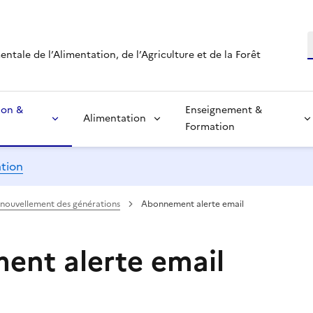
R
tale de l’Alimentation, de l’Agriculture et de la Forêt
ion &
Enseignement &
Alimentation
Formation
ation
nouvellement des générations
Abonnement alerte email
nt alerte email