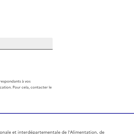
rrespondants à vos
ation. Pour cela, contacter le
égionale et interdépartementale de l'Alimentation, de