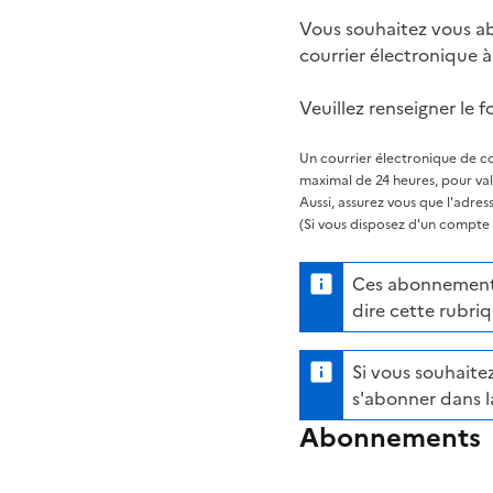
Vous souhaitez vous ab
courrier électronique 
Veuillez renseigner le f
Un courrier électronique de co
maximal de 24 heures, pour va
Aussi, assurez vous que l'adre
(Si vous disposez d'un compte s
Ces abonnements 
dire cette rubriq
Si vous souhaitez
s'abonner dans l
Abonnements