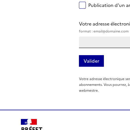
Publication d'un ar
Votre adresse électro
format : email@domaine.com
Votre adresse électronique ser
abonnements. Vous pourrez, à t
webmestre.
PRÉFET