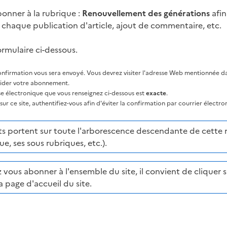
onner à la rubrique :
Renouvellement des générations
afin
à chaque publication d'article, ajout de commentaire, etc.
ormulaire ci-dessous.
nfirmation vous sera envoyé. Vous devrez visiter l'adresse Web mentionnée dan
lider votre abonnement.
sse électronique que vous renseignez ci-dessous est
exacte
.
ur ce site, authentifiez-vous afin d'éviter la confirmation par courrier électro
portent sur toute l'arborescence descendante de cette ru
ue, ses sous rubriques, etc.).
 vous abonner à l'ensemble du site, il convient de cliquer su
a page d'accueil du site.