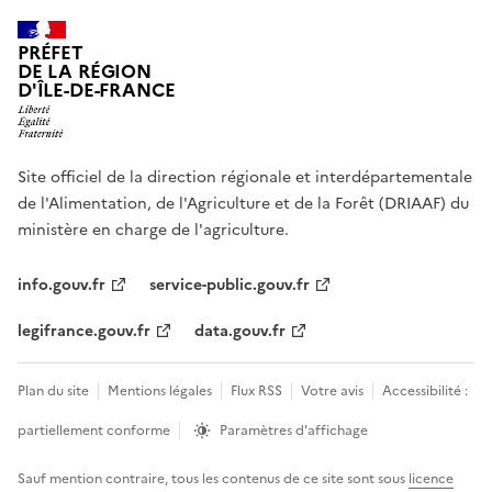
PRÉFET
DE LA RÉGION
D'ÎLE-DE-FRANCE
Site officiel de la direction régionale et interdépartementale
de l'Alimentation, de l'Agriculture et de la Forêt (DRIAAF) du
ministère en charge de l'agriculture.
info.gouv.fr
service-public.gouv.fr
legifrance.gouv.fr
data.gouv.fr
Plan du site
Mentions légales
Flux RSS
Votre avis
Accessibilité :
partiellement conforme
Paramètres d'affichage
Sauf mention contraire, tous les contenus de ce site sont sous
licence