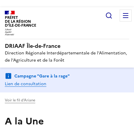
Recherc
PRÉFET
DE LA RÉGION
D'ÎLE-DE-FRANCE
DRIAAF Île-de-France
Direction Régionale Interdépartementale de l’Alimentation,
de l’Agriculture et de la Forêt
Campagne "Gare à la rage"
Lien de consultation
Voir le fil d'Ariane
A la Une