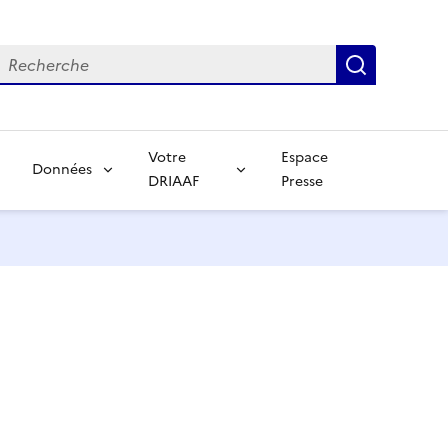
echerche
Recherch
Votre
Espace
Données
DRIAAF
Presse