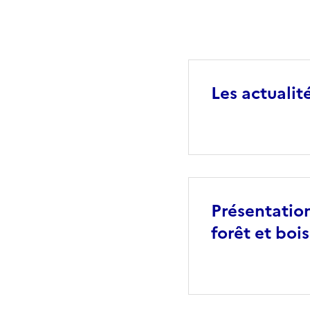
Les actualit
Présentation 
forêt et bois