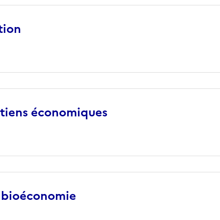
tion
utiens économiques
 bioéconomie