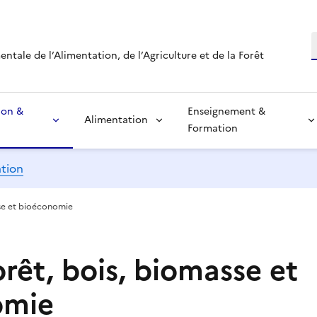
R
tale de l’Alimentation, de l’Agriculture et de la Forêt
ion &
Enseignement &
Alimentation
Formation
ation
asse et bioéconomie
forêt, bois, biomasse et
omie