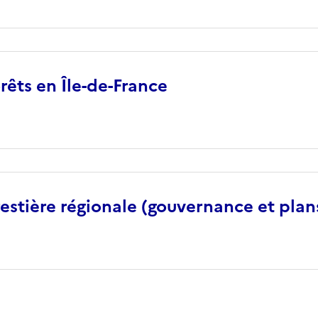
rêts en Île-de-France
restière régionale (gouvernance et plan