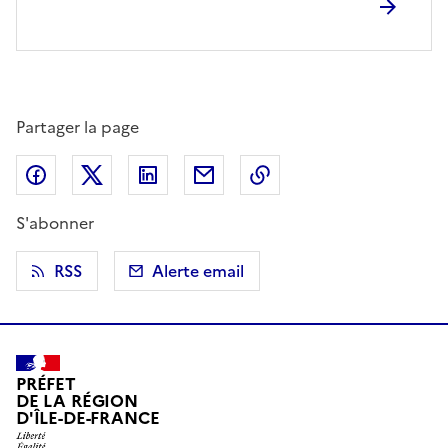
Partager la page
Partager sur Facebook
Partager sur X (anciennement Twitter)
Partager sur LinkedIn
Partager par email
Copier dans le presse
S'abonner
RSS
Alerte email
PRÉFET
DE LA RÉGION
D'ÎLE-DE-FRANCE