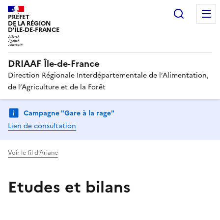
Recherc
PRÉFET
DE LA RÉGION
D'ÎLE-DE-FRANCE
DRIAAF Île-de-France
Direction Régionale Interdépartementale de l’Alimentation,
de l’Agriculture et de la Forêt
Campagne "Gare à la rage"
Lien de consultation
Voir le fil d'Ariane
Etudes et bilans