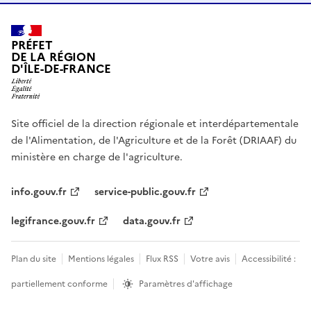
PRÉFET
DE LA RÉGION
D'ÎLE-DE-FRANCE
Site officiel de la direction régionale et interdépartementale
de l'Alimentation, de l'Agriculture et de la Forêt (DRIAAF) du
ministère en charge de l'agriculture.
info.gouv.fr
service-public.gouv.fr
legifrance.gouv.fr
data.gouv.fr
Plan du site
Mentions légales
Flux RSS
Votre avis
Accessibilité :
partiellement conforme
Paramètres d'affichage