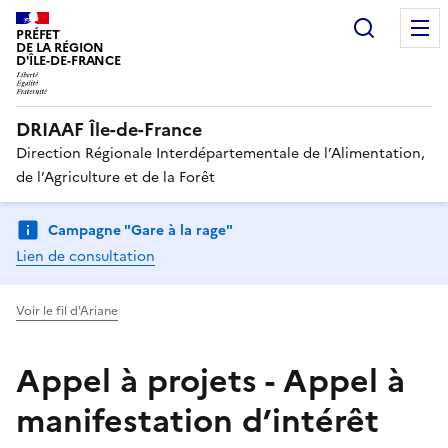
Recherc
PRÉFET
DE LA RÉGION
D'ÎLE-DE-FRANCE
DRIAAF Île-de-France
Direction Régionale Interdépartementale de l’Alimentation,
de l’Agriculture et de la Forêt
Campagne "Gare à la rage"
Lien de consultation
Voir le fil d'Ariane
Appel à projets - Appel à
manifestation d’intérêt