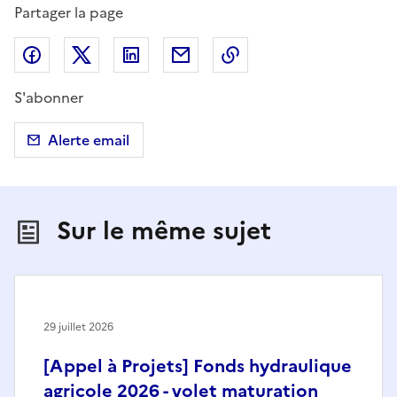
Partager la page
Partager sur Facebook
Partager sur X (anciennement Twitter)
Partager sur LinkedIn
Partager par email
Copier dans le presse
S'abonner
Alerte email
Sur le même sujet
29 juillet 2026
[Appel à Projets] Fonds hydraulique
agricole 2026 - volet maturation