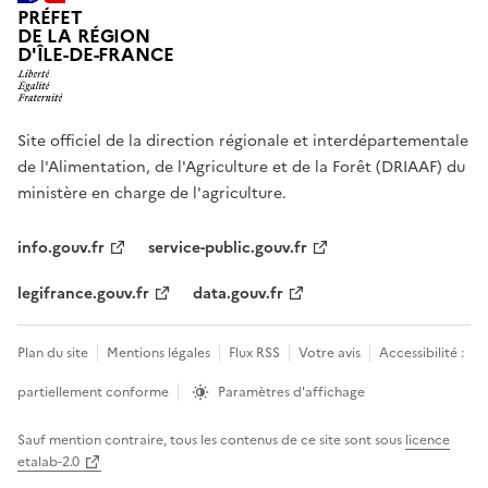
PRÉFET
DE LA RÉGION
D'ÎLE-DE-FRANCE
Site officiel de la direction régionale et interdépartementale
de l'Alimentation, de l'Agriculture et de la Forêt (DRIAAF) du
ministère en charge de l'agriculture.
info.gouv.fr
service-public.gouv.fr
legifrance.gouv.fr
data.gouv.fr
Plan du site
Mentions légales
Flux RSS
Votre avis
Accessibilité :
partiellement conforme
Paramètres d'affichage
Sauf mention contraire, tous les contenus de ce site sont sous
licence
etalab-2.0