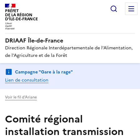
Recherc
PRÉFET
DE LA RÉGION
D'ÎLE-DE-FRANCE
DRIAAF Île-de-France
Direction Régionale Interdépartementale de l’Alimentation,
de l’Agriculture et de la Forêt
Campagne "Gare à la rage"
Lien de consultation
Voir le fil d'Ariane
Comité régional
installation transmission