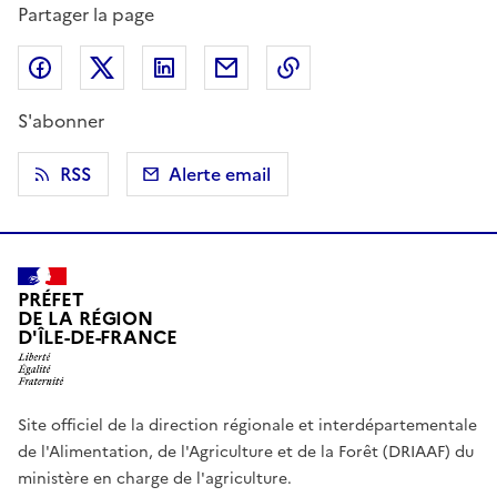
Partager la page
Partager sur Facebook
Partager sur X (anciennement Twitter)
Partager sur LinkedIn
Partager par email
Copier dans le presse
S'abonner
RSS
Alerte email
PRÉFET
DE LA RÉGION
D'ÎLE-DE-FRANCE
Site officiel de la direction régionale et interdépartementale
de l'Alimentation, de l'Agriculture et de la Forêt (DRIAAF) du
ministère en charge de l'agriculture.