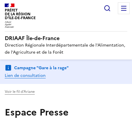
Recherc
PRÉFET
DE LA RÉGION
D'ÎLE-DE-FRANCE
DRIAAF Île-de-France
Direction Régionale Interdépartementale de l’Alimentation,
de l’Agriculture et de la Forêt
Campagne "Gare à la rage"
Lien de consultation
Voir le fil d'Ariane
Espace Presse