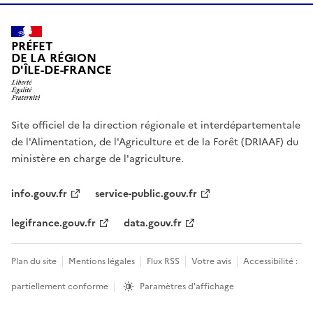
PRÉFET
DE LA RÉGION
D'ÎLE-DE-FRANCE
Site officiel de la direction régionale et interdépartementale
de l'Alimentation, de l'Agriculture et de la Forêt (DRIAAF) du
ministère en charge de l'agriculture.
info.gouv.fr
service-public.gouv.fr
legifrance.gouv.fr
data.gouv.fr
Plan du site
Mentions légales
Flux RSS
Votre avis
Accessibilité :
partiellement conforme
Paramètres d'affichage