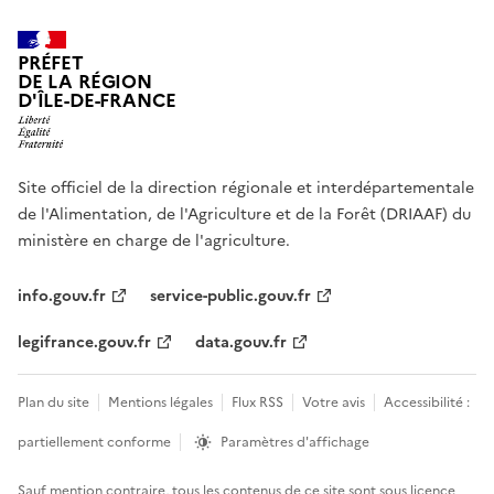
PRÉFET
DE LA RÉGION
D'ÎLE-DE-FRANCE
Site officiel de la direction régionale et interdépartementale
de l'Alimentation, de l'Agriculture et de la Forêt (DRIAAF) du
ministère en charge de l'agriculture.
info.gouv.fr
service-public.gouv.fr
legifrance.gouv.fr
data.gouv.fr
Plan du site
Mentions légales
Flux RSS
Votre avis
Accessibilité :
partiellement conforme
Paramètres d'affichage
Sauf mention contraire, tous les contenus de ce site sont sous
licence