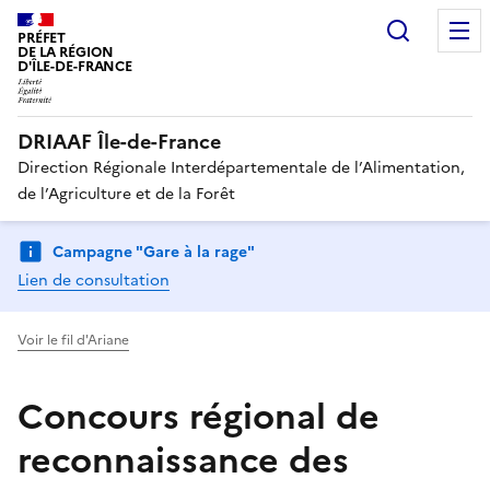
Recherc
PRÉFET
DE LA RÉGION
D'ÎLE-DE-FRANCE
DRIAAF Île-de-France
Direction Régionale Interdépartementale de l’Alimentation,
de l’Agriculture et de la Forêt
Campagne "Gare à la rage"
Lien de consultation
Voir le fil d'Ariane
Concours régional de
reconnaissance des