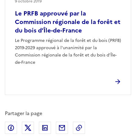
9 octobre 2019
Le PRFB approuvé par la
Commission régionale de la forêt et
du bois d’Île-de-France
Le Programme régional de la forêt et du bois (PRFB)
2019-2029 approuvé à l'unanimité par la
Commission régionale de la forêt et du bois d'Île-
de-France
Partager la page
Partager sur Facebook
Partager sur X (anciennement Twitter)
Partager sur LinkedIn
Partager par email
Copier dans le presse