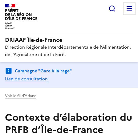
Recherc
PRÉFET
DE LA RÉGION
D'ÎLE-DE-FRANCE
DRIAAF Île-de-France
Direction Régionale Interdépartementale de l’Alimentation,
de l’Agriculture et de la Forêt
Campagne "Gare à la rage"
Lien de consultation
Voir le fil d'Ariane
Contexte d’élaboration du
PRFB d’Île-de-France