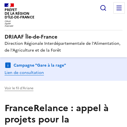
Recherc
PRÉFET
DE LA RÉGION
D'ÎLE-DE-FRANCE
DRIAAF Île-de-France
Direction Régionale Interdépartementale de l’Alimentation,
de l’Agriculture et de la Forêt
Campagne "Gare à la rage"
Lien de consultation
Voir le fil d'Ariane
FranceRelance : appel à
projets pour la