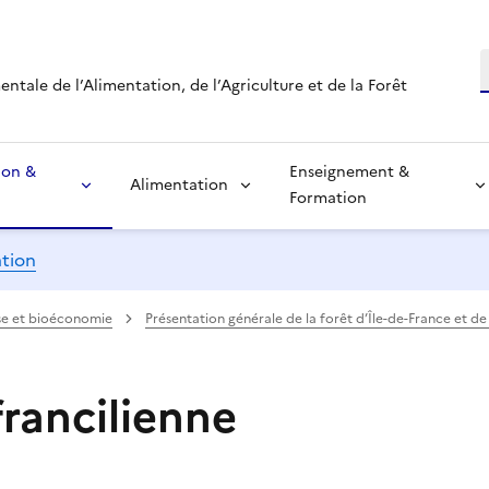
R
tale de l’Alimentation, de l’Agriculture et de la Forêt
ion &
Enseignement &
Alimentation
Formation
ation
asse et bioéconomie
Présentation générale de la forêt d’Île-de-France et de l
francilienne