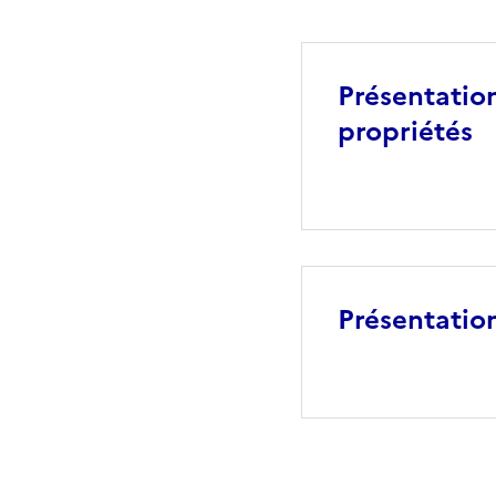
Présentation
propriétés
Présentation