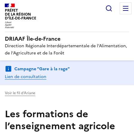
Recherc
PRÉFET
DE LA RÉGION
D'ÎLE-DE-FRANCE
DRIAAF Île-de-France
Direction Régionale Interdépartementale de l’Alimentation,
de l’Agriculture et de la Forêt
Campagne "Gare à la rage"
Lien de consultation
Voir le fil d'Ariane
Les formations de
l’enseignement agricole