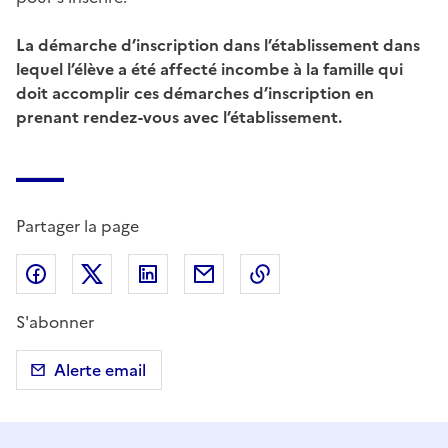
La démarche d’inscription dans l’établissement dans
lequel l’élève a été affecté incombe à la famille qui
doit accomplir ces démarches d’inscription en
prenant rendez-vous avec l’établissement.
Partager la page
Partager sur Facebook
Partager sur X (anciennement Twitter)
Partager sur LinkedIn
Partager par email
Copier dans le presse
S'abonner
Alerte email