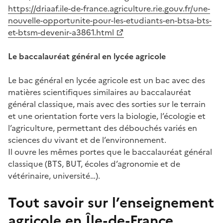
https://driaaf.ile-de-france.agriculture.rie.gouv.fr/une-
nouvelle-opportunite-pour-les-etudiants-en-btsa-bts-
et-btsm-devenir-a3861.html
Le baccalauréat général en lycée agricole
Le bac général en lycée agricole est un bac avec des
matières scientifiques similaires au baccalauréat
général classique, mais avec des sorties sur le terrain
et une orientation forte vers la biologie, l’écologie et
l’agriculture, permettant des débouchés variés en
sciences du vivant et de l’environnement.
Il ouvre les mêmes portes que le baccalauréat général
classique (BTS, BUT, écoles d’agronomie et de
vétérinaire, université…).
Tout savoir sur l’enseignement
agricole en Île-de-France