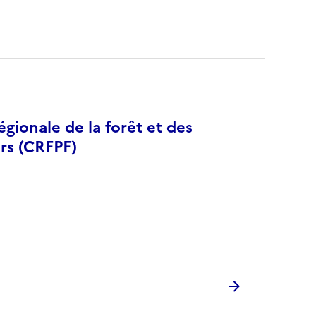
gionale de la forêt et des
ers (CRFPF)