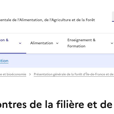
R
tale de l’Alimentation, de l’Agriculture et de la Forêt
ion &
Enseignement &
Alimentation
Formation
ation
asse et bioéconomie
Présentation générale de la forêt d’Île-de-France et de l
ntres de la filière et d