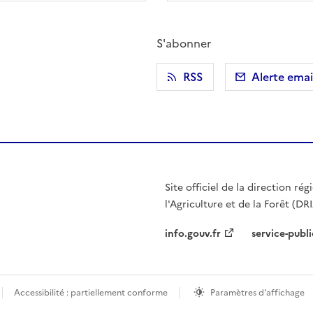
S'abonner
r)
 presse-papier
RSS
Alerte emai
Site officiel de la direction r
l'Agriculture et de la Forêt (DR
info.gouv.fr
service-publi
Accessibilité : partiellement conforme
Paramètres d'affichage