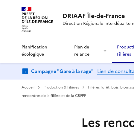
PRÉFET
DRIAAF Île-de-France
DE LA RÉGION
D'ÎLE-DE-FRANCE
Direction Régionale Interdépartemen
Planification
Plan de
Product
écologique
relance
Filières
Campagne "Gare à la rage"
Lien de consult
Accueil
Production & Filières
Filières forêt, bois, biom
rencontres de la filière et de la CRFPF
Les renco