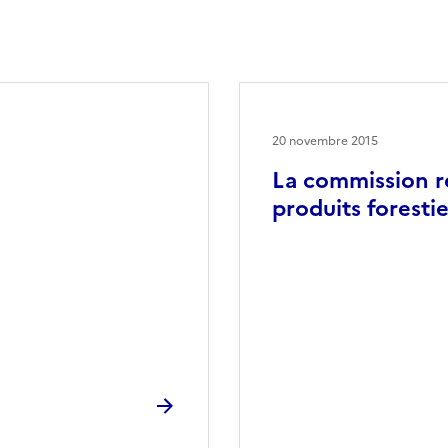
20 novembre 2015
La commission ré
produits foresti