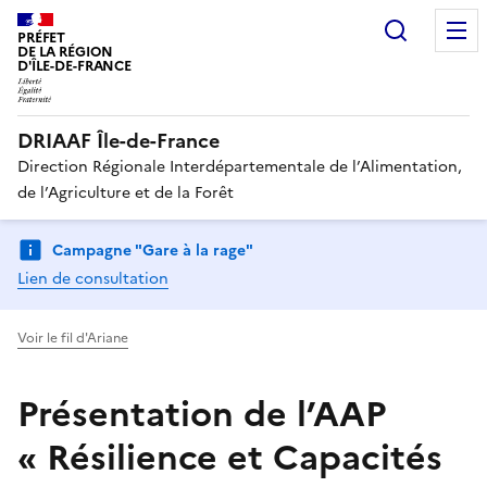
Recherc
PRÉFET
DE LA RÉGION
D'ÎLE-DE-FRANCE
DRIAAF Île-de-France
Direction Régionale Interdépartementale de l’Alimentation,
de l’Agriculture et de la Forêt
Campagne "Gare à la rage"
Lien de consultation
Voir le fil d'Ariane
Présentation de l’AAP
« Résilience et Capacités