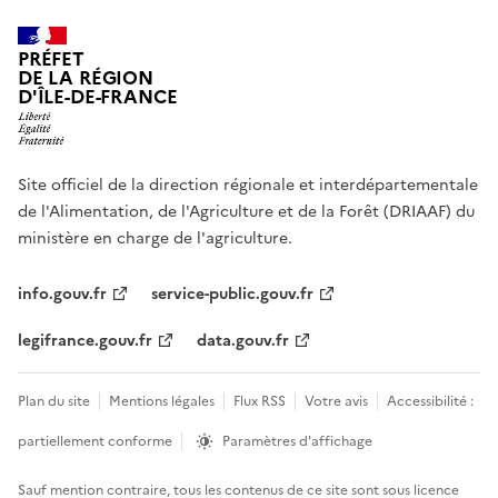
PRÉFET
DE LA RÉGION
D'ÎLE-DE-FRANCE
Site officiel de la direction régionale et interdépartementale
de l'Alimentation, de l'Agriculture et de la Forêt (DRIAAF) du
ministère en charge de l'agriculture.
info.gouv.fr
service-public.gouv.fr
legifrance.gouv.fr
data.gouv.fr
Plan du site
Mentions légales
Flux RSS
Votre avis
Accessibilité :
partiellement conforme
Paramètres d'affichage
Sauf mention contraire, tous les contenus de ce site sont sous
licence