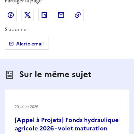
Partager la page
Partager sur Facebook
Partager sur X (anciennement Twitter)
Partager sur LinkedIn
Partager par email
Copier dans le presse
S'abonner
Alerte email
Sur le même sujet
29 juillet 2026
[Appel à Projets] Fonds hydraulique
agricole 2026 - volet maturation