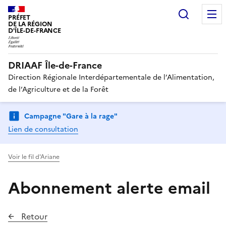
Recherc
PRÉFET
DE LA RÉGION
D'ÎLE-DE-FRANCE
DRIAAF Île-de-France
Direction Régionale Interdépartementale de l’Alimentation,
de l’Agriculture et de la Forêt
Campagne "Gare à la rage"
Lien de consultation
Voir le fil d'Ariane
Abonnement alerte email
Retour