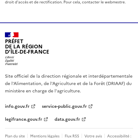
droit d'accès et de rectification. Pour cela, contacter le webmestre.
PRÉFET
DE LA RÉGION
D'ÎLE-DE-FRANCE
Site officiel de la direction régionale et interdépartementale
de l'Alimentation, de l'Agriculture et de la Forêt (DRIAAF) du
ministère en charge de l'agriculture.
info.gouv.fr
service-public.gouv.fr
legifrance.gouv.fr
data.gouv.fr
Plan du site
Mentions légales
Flux RSS
Votre avis
Accessibilité :