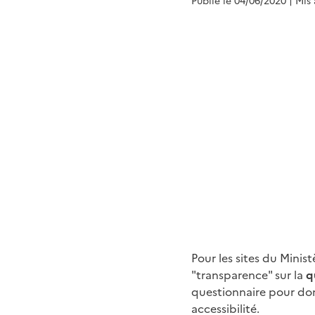
Publié le 04/06/2020
| Mis
Pour les sites du Minis
"transparence" sur la
q
questionnaire pour donn
accessibilité.