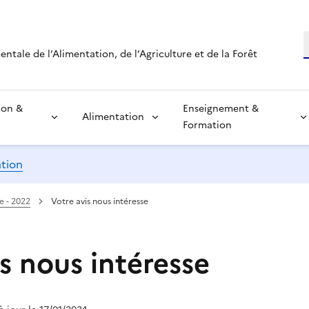
R
tale de l’Alimentation, de l’Agriculture et de la Forêt
ion &
Enseignement &
Alimentation
Formation
ation
e - 2022
Votre avis nous intéresse
s nous intéresse