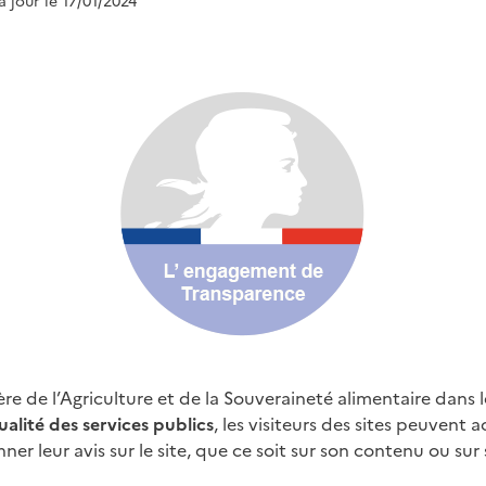
 à jour le 17/01/2024
tère de l’Agriculture et de la Souveraineté alimentaire dan
ualité des services publics
, les visiteurs des sites peuvent 
er leur avis sur le site, que ce soit sur son contenu ou sur