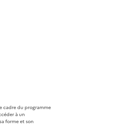
s le cadre du programme
accéder à un
 sa forme et son