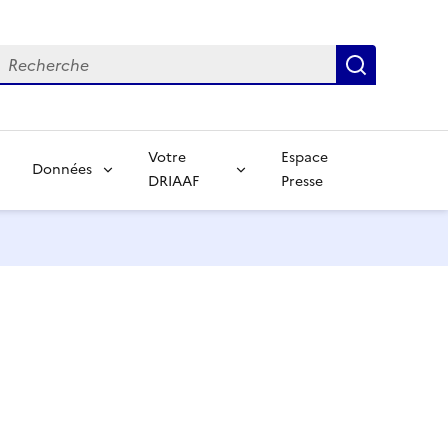
echerche
Recherch
Votre
Espace
Données
DRIAAF
Presse