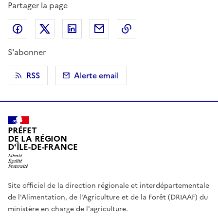
Partager la page
Partager sur Facebook
Partager sur X (anciennement Twitter)
Partager sur LinkedIn
Partager par email
Copier dans le presse
S'abonner
RSS
Alerte email
PRÉFET
DE LA RÉGION
D'ÎLE-DE-FRANCE
Site officiel de la direction régionale et interdépartementale
de l'Alimentation, de l'Agriculture et de la Forêt (DRIAAF) du
ministère en charge de l'agriculture.