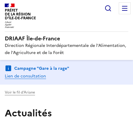
Recherc
PRÉFET
DE LA RÉGION
D'ÎLE-DE-FRANCE
DRIAAF Île-de-France
Direction Régionale Interdépartementale de l’Alimentation,
de l’Agriculture et de la Forêt
Campagne "Gare à la rage"
Lien de consultation
Voir le fil d'Ariane
Actualités