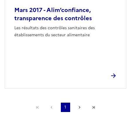
Mars 2017 - Alim’confiance,
transparence des contrôles
Les résultats des contrôles sanitaires des
établissements du secteur alimentaire
Première page
Page précédente
1
Page suivante
Dernière page