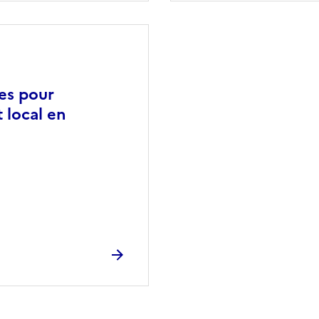
ves pour
 local en