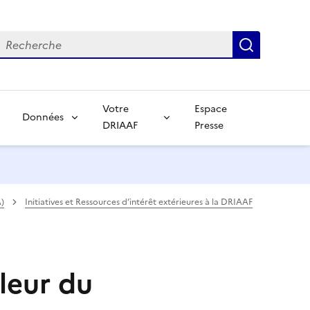
echerche
Recherch
Votre
Espace
Données
DRIAAF
Presse
)
Initiatives et Ressources d’intérêt extérieures à la DRIAAF
aleur du