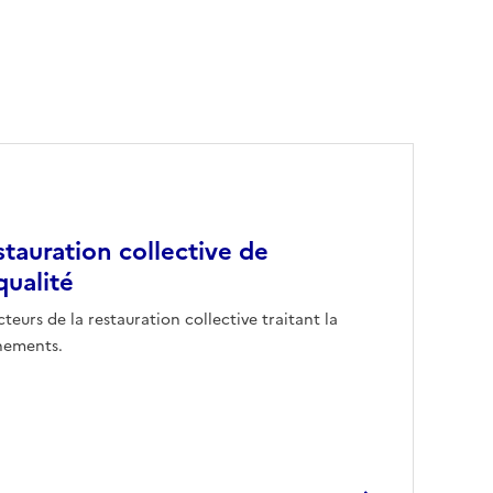
stauration collective de
qualité
teurs de la restauration collective traitant la
nements.