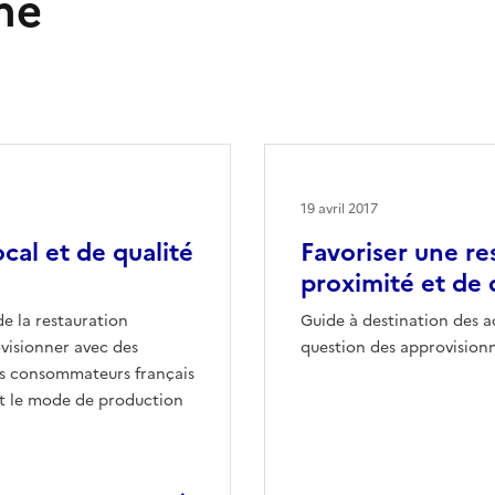
ne
19 avril 2017
cal et de qualité
Favoriser une re
proximité et de 
de la restauration
Guide à destination des ac
ovisionner avec des
question des approvision
les consommateurs français
 et le mode de production