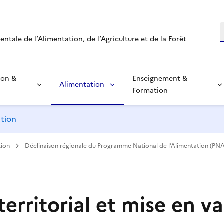
R
tale de l’Alimentation, de l’Agriculture et de la Forêt
ion &
Enseignement &
Alimentation
Formation
ation
tion
Déclinaison régionale du Programme National de l’Alimentation (PNA
erritorial et mise en v