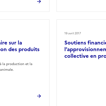
19 avril 2017
re sur la
Soutiens financi
ion des produits
l’approvisionnem
collective en pr
 à la production et la
 animale.