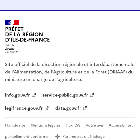
PRÉFET
DE LA RÉGION
D'ÎLE-DE-FRANCE
Site officiel de la direction régionale et interdépartementale
de l'Alimentation, de l'Agriculture et de la Forêt (DRIAAF) du
ministère en charge de l'agriculture.
info.gouv.fr
service-public.gouv.fr
legifrance.gouv.fr
data.gouv.fr
Plan du site
Mentions légales
Flux RSS
Votre avis
Accessibilité :
partiellement conforme
Paramètres d'affichage