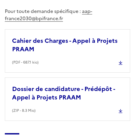
Pour toute demande spécifique :
aap-
france2030@bpifrance.fr
Cahier des Charges - Appel à Projets
PRAAM
(
PDF
- 687.1 kio)
Dossier de candidature - Prédépôt -
Appel à Projets PRAAM
(
ZIP
- 8.3 Mio)