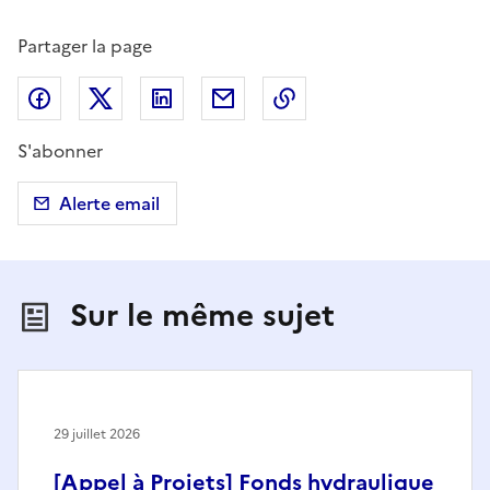
Partager la page
Partager sur Facebook
Partager sur X (anciennement Twitter)
Partager sur LinkedIn
Partager par email
Copier dans le presse
S'abonner
Alerte email
Sur le même sujet
29 juillet 2026
[Appel à Projets] Fonds hydraulique