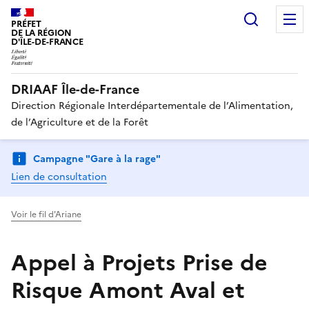
Recherc
PRÉFET
DE LA RÉGION
D'ÎLE-DE-FRANCE
DRIAAF Île-de-France
Direction Régionale Interdépartementale de l’Alimentation,
de l’Agriculture et de la Forêt
Campagne "Gare à la rage"
Lien de consultation
Voir le fil d'Ariane
Appel à Projets Prise de
Risque Amont Aval et