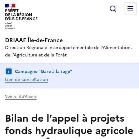
Recherc
PRÉFET
DE LA RÉGION
D'ÎLE-DE-FRANCE
DRIAAF Île-de-France
Direction Régionale Interdépartementale de l’Alimentation,
de l’Agriculture et de la Forêt
Campagne "Gare à la rage"
Lien de consultation
Voir le fil d'Ariane
Bilan de l’appel à projets
fonds hydraulique agricole