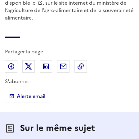
disponible
ici
, sur le site internet du ministère de
l’agriculture de l’agro-alimentaire et de la souveraineté
alimentaire.
Partager la page
Partager sur Facebook
Partager sur X (anciennement Twitter)
Partager sur LinkedIn
Partager par email
Copier dans le presse
S'abonner
Alerte email
Sur le même sujet