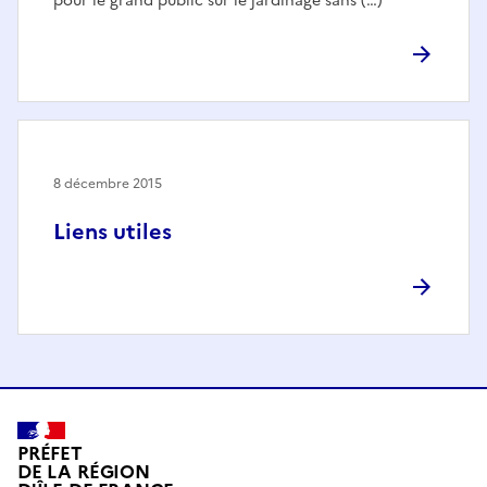
pour le grand public sur le jardinage sans (…)
8 décembre 2015
Liens utiles
PRÉFET
DE LA RÉGION