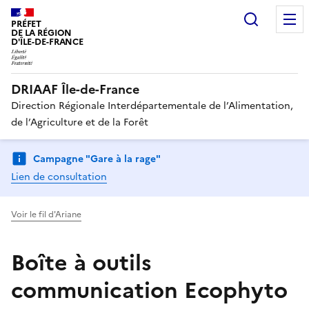
Recherc
PRÉFET
DE LA RÉGION
D'ÎLE-DE-FRANCE
DRIAAF Île-de-France
Direction Régionale Interdépartementale de l’Alimentation,
de l’Agriculture et de la Forêt
Campagne "Gare à la rage"
Lien de consultation
Voir le fil d'Ariane
Boîte à outils
communication Ecophyto