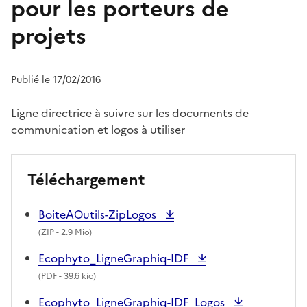
pour les porteurs de
projets
Publié le 17/02/2016
Ligne directrice à suivre sur les documents de
communication et logos à utiliser
Téléchargement
BoiteAOutils-ZipLogos
(
ZIP
- 2.9 Mio)
Ecophyto_LigneGraphiq-IDF
(
PDF
- 39.6 kio)
Ecophyto_LigneGraphiq-IDF_Logos