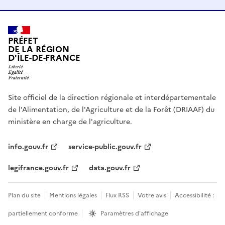
PRÉFET
DE LA RÉGION
D'ÎLE-DE-FRANCE
Site officiel de la direction régionale et interdépartementale
de l'Alimentation, de l'Agriculture et de la Forêt (DRIAAF) du
ministère en charge de l'agriculture.
info.gouv.fr
service-public.gouv.fr
legifrance.gouv.fr
data.gouv.fr
Plan du site
Mentions légales
Flux RSS
Votre avis
Accessibilité :
partiellement conforme
Paramètres d'affichage