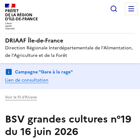
Recherc
PRÉFET
DE LA RÉGION
D'ÎLE-DE-FRANCE
DRIAAF Île-de-France
Direction Régionale Interdépartementale de l’Alimentation,
de l’Agriculture et de la Forêt
Campagne "Gare à la rage"
Lien de consultation
Voir le fil d'Ariane
BSV grandes cultures n°19
du 16 juin 2026