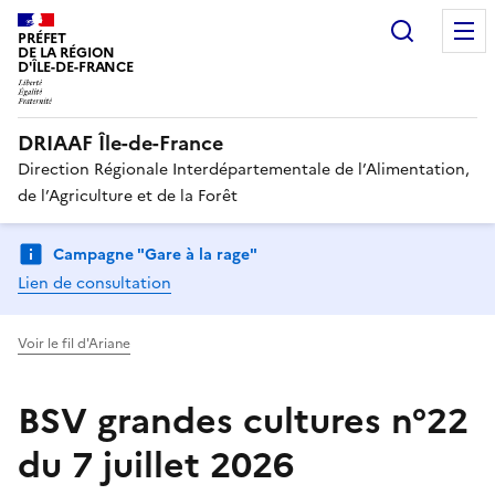
Recherc
PRÉFET
DE LA RÉGION
D'ÎLE-DE-FRANCE
DRIAAF Île-de-France
Direction Régionale Interdépartementale de l’Alimentation,
de l’Agriculture et de la Forêt
Campagne "Gare à la rage"
Lien de consultation
Voir le fil d'Ariane
BSV grandes cultures n°22
du 7 juillet 2026