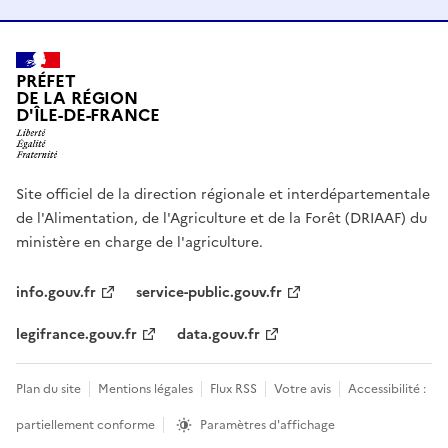
PRÉFET
DE LA RÉGION
D'ÎLE-DE-FRANCE
Site officiel de la direction régionale et interdépartementale
de l'Alimentation, de l'Agriculture et de la Forêt (DRIAAF) du
ministère en charge de l'agriculture.
info.gouv.fr
service-public.gouv.fr
legifrance.gouv.fr
data.gouv.fr
Plan du site
Mentions légales
Flux RSS
Votre avis
Accessibilité :
partiellement conforme
Paramètres d'affichage