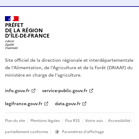
PRÉFET
DE LA RÉGION
D'ÎLE-DE-FRANCE
Site officiel de la direction régionale et interdépartementale
de l'Alimentation, de l'Agriculture et de la Forêt (DRIAAF) du
ministère en charge de l'agriculture.
info.gouv.fr
service-public.gouv.fr
legifrance.gouv.fr
data.gouv.fr
Plan du site
Mentions légales
Flux RSS
Votre avis
Accessibilité :
partiellement conforme
Paramètres d'affichage