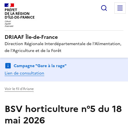
Recherc
PRÉFET
DE LA RÉGION
D'ÎLE-DE-FRANCE
DRIAAF Île-de-France
Direction Régionale Interdépartementale de l’Alimentation,
de l’Agriculture et de la Forêt
Campagne "Gare à la rage"
Lien de consultation
Voir le fil d'Ariane
BSV horticulture n°5 du 18
mai 2026