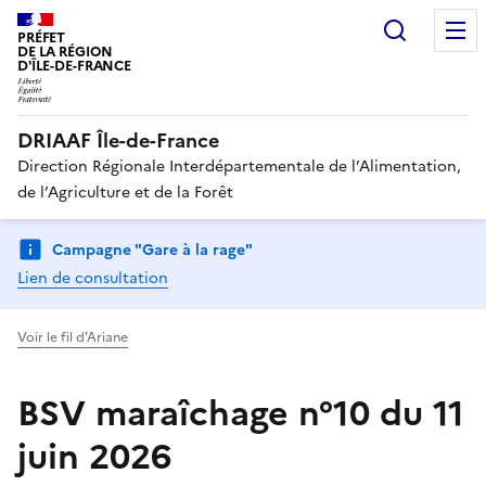
Recherc
PRÉFET
DE LA RÉGION
D'ÎLE-DE-FRANCE
DRIAAF Île-de-France
Direction Régionale Interdépartementale de l’Alimentation,
de l’Agriculture et de la Forêt
Campagne "Gare à la rage"
Lien de consultation
Voir le fil d'Ariane
BSV maraîchage n°10 du 11
juin 2026