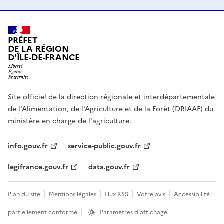
PRÉFET
DE LA RÉGION
D'ÎLE-DE-FRANCE
Site officiel de la direction régionale et interdépartementale
de l'Alimentation, de l'Agriculture et de la Forêt (DRIAAF) du
ministère en charge de l'agriculture.
info.gouv.fr
service-public.gouv.fr
legifrance.gouv.fr
data.gouv.fr
Plan du site
Mentions légales
Flux RSS
Votre avis
Accessibilité :
partiellement conforme
Paramètres d'affichage