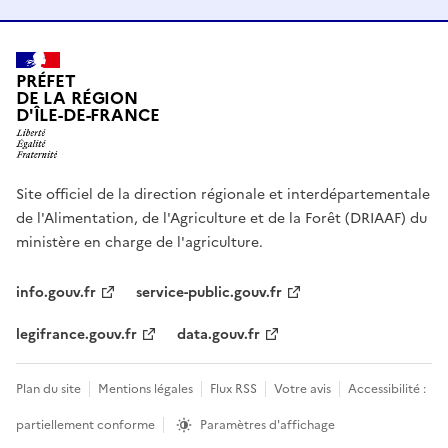
PRÉFET
DE LA RÉGION
D'ÎLE-DE-FRANCE
Site officiel de la direction régionale et interdépartementale
de l'Alimentation, de l'Agriculture et de la Forêt (DRIAAF) du
ministère en charge de l'agriculture.
info.gouv.fr
service-public.gouv.fr
legifrance.gouv.fr
data.gouv.fr
Plan du site
Mentions légales
Flux RSS
Votre avis
Accessibilité :
partiellement conforme
Paramètres d'affichage