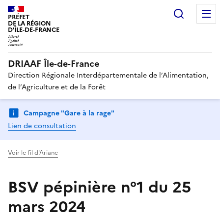
Recherc
PRÉFET
DE LA RÉGION
D'ÎLE-DE-FRANCE
DRIAAF Île-de-France
Direction Régionale Interdépartementale de l’Alimentation,
de l’Agriculture et de la Forêt
Campagne "Gare à la rage"
Lien de consultation
Voir le fil d'Ariane
BSV pépinière n°1 du 25
mars 2024