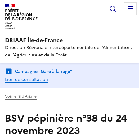
Recherc
PRÉFET
DE LA RÉGION
D'ÎLE-DE-FRANCE
DRIAAF Île-de-France
Direction Régionale Interdépartementale de l’Alimentation,
de l’Agriculture et de la Forêt
Campagne "Gare à la rage"
Lien de consultation
Voir le fil d'Ariane
BSV pépinière n°38 du 24
novembre 2023