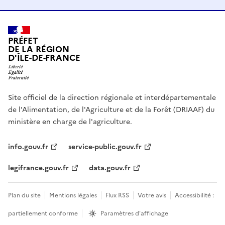
PRÉFET
DE LA RÉGION
D'ÎLE-DE-FRANCE
Site officiel de la direction régionale et interdépartementale
de l'Alimentation, de l'Agriculture et de la Forêt (DRIAAF) du
ministère en charge de l'agriculture.
info.gouv.fr
service-public.gouv.fr
legifrance.gouv.fr
data.gouv.fr
Plan du site
Mentions légales
Flux RSS
Votre avis
Accessibilité :
partiellement conforme
Paramètres d'affichage