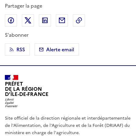
Partager la page
Partager sur Facebook
Partager sur X (anciennement Twitter)
Partager sur LinkedIn
Partager par email
Copier dans le presse
S'abonner
RSS
Alerte email
PRÉFET
DE LA RÉGION
D'ÎLE-DE-FRANCE
Site officiel de la direction régionale et interdépartementale
de l'Alimentation, de l'Agriculture et de la Forêt (DRIAAF) du
ministère en charge de l'agriculture.