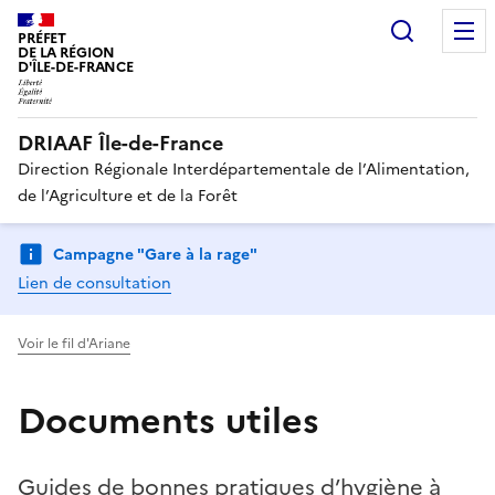
Recherc
PRÉFET
DE LA RÉGION
D'ÎLE-DE-FRANCE
DRIAAF Île-de-France
Direction Régionale Interdépartementale de l’Alimentation,
de l’Agriculture et de la Forêt
Campagne "Gare à la rage"
Lien de consultation
Voir le fil d'Ariane
Documents utiles
Guides de bonnes pratiques d’hygiène à