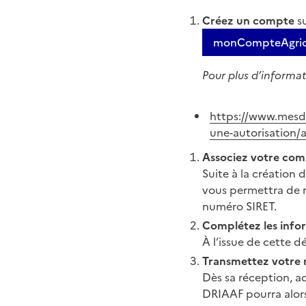
Créez un compte
su
monCompteAgric
Pour plus d’informat
https://www.mesde
une-autorisation/
Associez votre com
Suite à la création
vous permettra de r
numéro SIRET.
Complétez les inf
À l’issue de cette 
Transmettez votre 
Dès sa réception, a
DRIAAF pourra alors