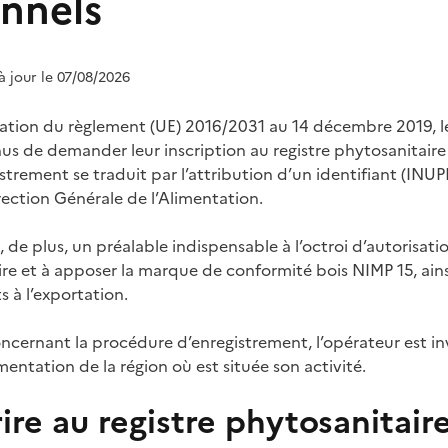
onnels
 à jour le 07/08/2026
cation du règlement (UE) 2016/2031 au 14 décembre 2019, l
nus de demander leur inscription au registre phytosanitair
istrement se traduit par l’attribution d’un identifiant (INUP
rection Générale de l’Alimentation.
 de plus, un préalable indispensable à l’octroi d’autorisation
re et à apposer la marque de conformité bois NIMP 15, ain
s à l’exportation.
cernant la procédure d’enregistrement, l’opérateur est inv
imentation de la région où est située son activité.
rire au registre phytosanitaire