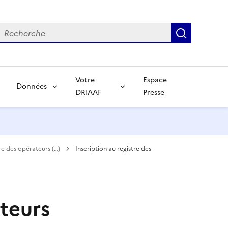
echerche
Recherch
Votre
Espace
Données
DRIAAF
Presse
tre des opérateurs (…)
Inscription au registre des
ateurs