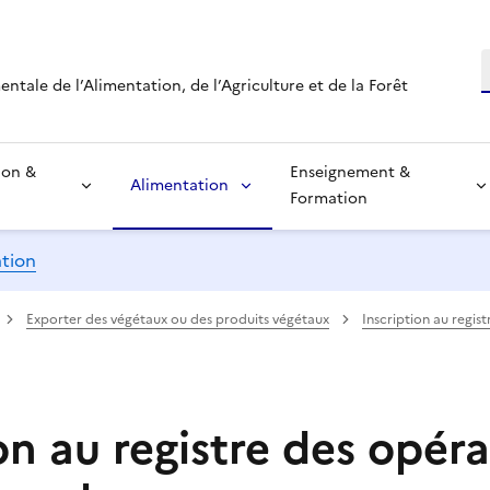
R
tale de l’Alimentation, de l’Agriculture et de la Forêt
ion &
Enseignement &
Alimentation
Formation
ation
Exporter des végétaux ou des produits végétaux
Inscription au regis
on au registre des opér