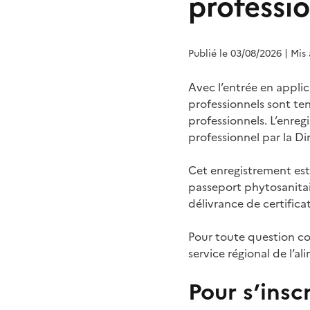
professi
Publié le 03/08/2026
| Mis
Avec l’entrée en appli
professionnels sont te
professionnels. L’enreg
professionnel par la Di
Cet enregistrement est,
passeport phytosanitai
délivrance de certificat
Pour toute question con
service régional de l’al
Pour s’insc