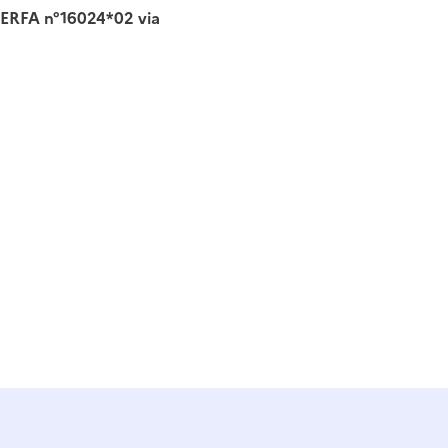
e CERFA n°16024*02 via