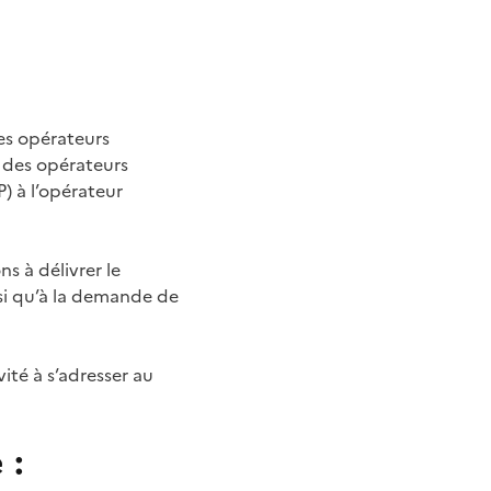
es opérateurs
e des opérateurs
P) à l’opérateur
s à délivrer le
si qu’à la demande de
ité à s’adresser au
 :