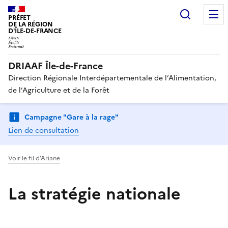
Recherc
PRÉFET
DE LA RÉGION
D'ÎLE-DE-FRANCE
DRIAAF Île-de-France
Direction Régionale Interdépartementale de l’Alimentation,
de l’Agriculture et de la Forêt
Campagne "Gare à la rage"
Lien de consultation
Voir le fil d'Ariane
La stratégie nationale