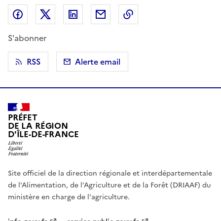
Partager sur Facebook
Partager sur X (anciennement Twitter)
Partager sur LinkedIn
Partager par email
Copier dans le presse
S'abonner
RSS
Alerte email
PRÉFET
DE LA RÉGION
D'ÎLE-DE-FRANCE
Site officiel de la direction régionale et interdépartementale
de l'Alimentation, de l'Agriculture et de la Forêt (DRIAAF) du
ministère en charge de l'agriculture.