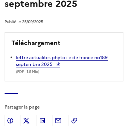
septembre 2025
Publié le 25/09/2025
Téléchargement
lettre actualites phyto ile de france no189
septembre 2025
(
PDF
- 1.5 Mio)
Partager la page
Partager sur Facebook
Partager sur X (anciennement Twitter)
Partager sur LinkedIn
Partager par email
Copier dans le presse