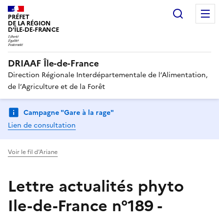
Recherc
PRÉFET
DE LA RÉGION
D'ÎLE-DE-FRANCE
DRIAAF Île-de-France
Direction Régionale Interdépartementale de l’Alimentation,
de l’Agriculture et de la Forêt
Campagne "Gare à la rage"
Lien de consultation
Voir le fil d'Ariane
Lettre actualités phyto
Ile-de-France n°189 -