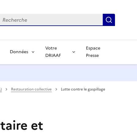
echerche
Recherch
Votre
Espace
Données
DRIAAF
Presse
)
Restauration collective
Lutte contre le gaspillage
taire et