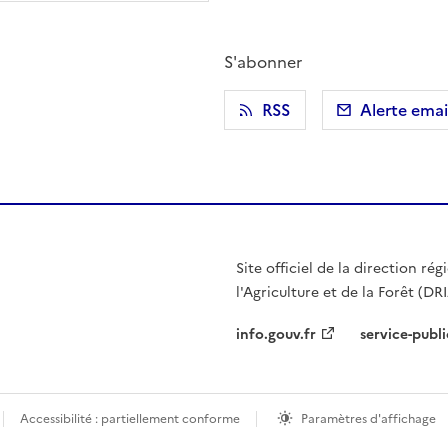
S'abonner
r)
 presse-papier
RSS
Alerte emai
Site officiel de la direction r
l'Agriculture et de la Forêt (DR
info.gouv.fr
service-publi
Accessibilité : partiellement conforme
Paramètres d'affichage