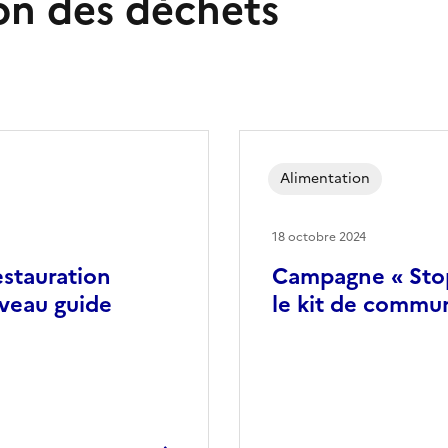
on des déchets
Alimentation
18 octobre 2024
estauration
Campagne « Stop 
uveau guide
le kit de commu