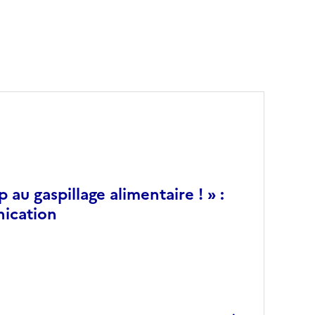
au gaspillage alimentaire ! » :
nication