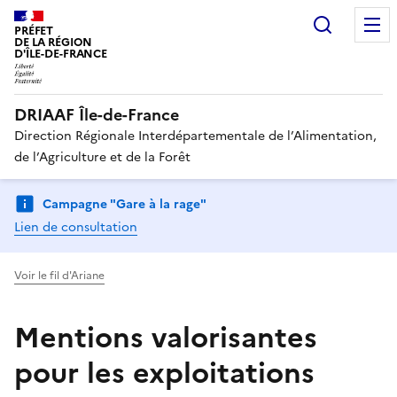
Recherc
PRÉFET
DE LA RÉGION
D'ÎLE-DE-FRANCE
DRIAAF Île-de-France
Direction Régionale Interdépartementale de l’Alimentation,
de l’Agriculture et de la Forêt
Campagne "Gare à la rage"
Lien de consultation
Voir le fil d'Ariane
Mentions valorisantes
pour les exploitations