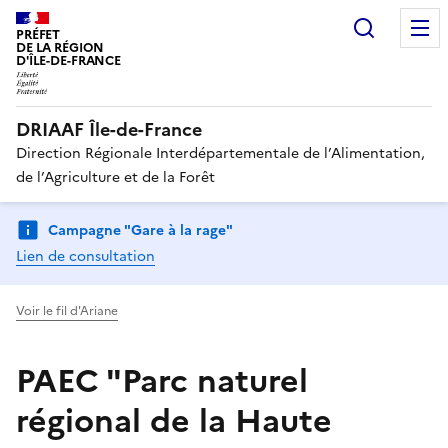
Recherc
PRÉFET
DE LA RÉGION
D'ÎLE-DE-FRANCE
DRIAAF Île-de-France
Direction Régionale Interdépartementale de l’Alimentation,
de l’Agriculture et de la Forêt
Campagne "Gare à la rage"
Lien de consultation
Voir le fil d'Ariane
PAEC "Parc naturel
régional de la Haute