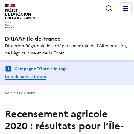
Recherc
PRÉFET
DE LA RÉGION
D'ÎLE-DE-FRANCE
DRIAAF Île-de-France
Direction Régionale Interdépartementale de l’Alimentation,
de l’Agriculture et de la Forêt
Campagne "Gare à la rage"
Lien de consultation
Voir le fil d'Ariane
Recensement agricole
2020 : résultats pour l’Île-