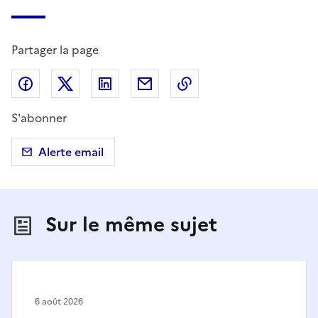
Partager la page
Partager sur Facebook
Partager sur X (anciennement Twitter)
Partager sur LinkedIn
Partager par email
Copier dans le presse
S'abonner
Alerte email
Sur le même sujet
6 août 2026