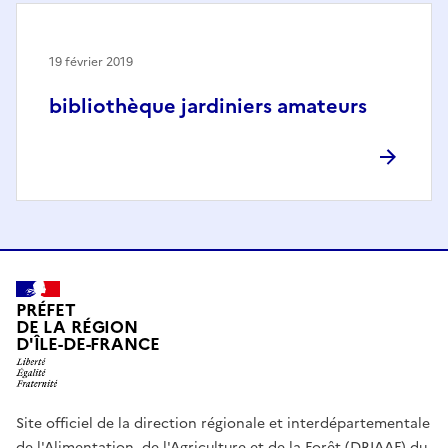
19 février 2019
bibliothèque jardiniers amateurs
PRÉFET
DE LA RÉGION
D'ÎLE-DE-FRANCE
Site officiel de la direction régionale et interdépartementale
de l'Alimentation, de l'Agriculture et de la Forêt (DRIAAF) du