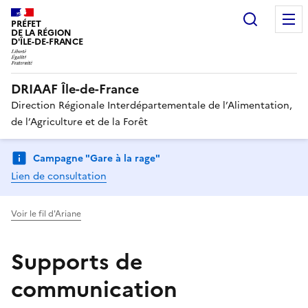
Recherc
PRÉFET
DE LA RÉGION
D'ÎLE-DE-FRANCE
DRIAAF Île-de-France
Direction Régionale Interdépartementale de l’Alimentation,
de l’Agriculture et de la Forêt
Campagne "Gare à la rage"
Lien de consultation
Voir le fil d'Ariane
Supports de
communication