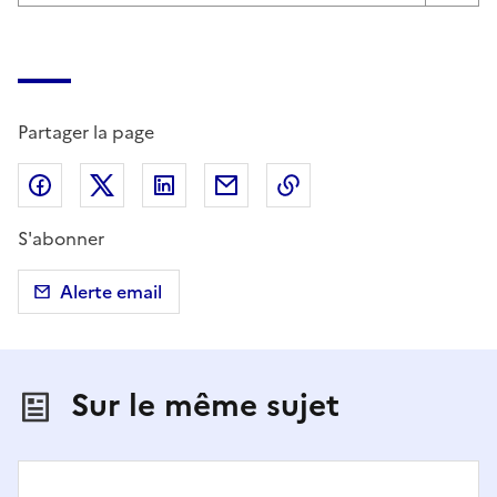
Partager la page
Partager sur Facebook
Partager sur X (anciennement Twitter)
Partager sur LinkedIn
Partager par email
Copier dans le presse
S'abonner
Alerte email
Sur le même sujet